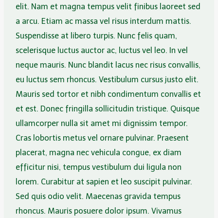
elit. Nam et magna tempus velit finibus laoreet sed
a arcu. Etiam ac massa vel risus interdum mattis.
Suspendisse at libero turpis. Nunc felis quam,
scelerisque luctus auctor ac, luctus vel leo. In vel
neque mauris. Nunc blandit lacus nec risus convallis,
eu luctus sem rhoncus. Vestibulum cursus justo elit.
Mauris sed tortor et nibh condimentum convallis et
et est. Donec fringilla sollicitudin tristique. Quisque
ullamcorper nulla sit amet mi dignissim tempor.
Cras lobortis metus vel ornare pulvinar. Praesent
placerat, magna nec vehicula congue, ex diam
efficitur nisi, tempus vestibulum dui ligula non
lorem. Curabitur at sapien et leo suscipit pulvinar.
Sed quis odio velit. Maecenas gravida tempus
rhoncus. Mauris posuere dolor ipsum. Vivamus