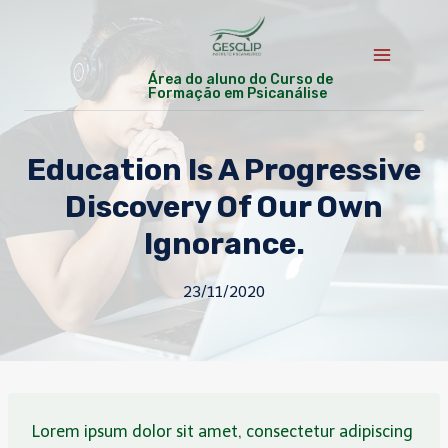
Skip
to
content
Área do aluno do Curso de
Formação em Psicanálise
Education Is A Progressive
Discovery Of Our Own
Ignorance.
23/11/2020
Lorem ipsum dolor sit amet, consectetur adipiscing