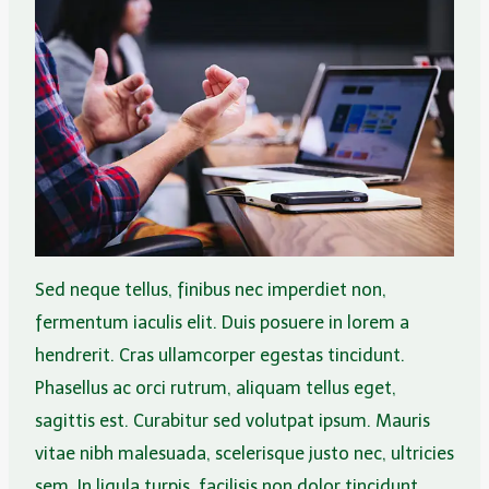
Sed neque tellus, finibus nec imperdiet non,
fermentum iaculis elit. Duis posuere in lorem a
hendrerit. Cras ullamcorper egestas tincidunt.
Phasellus ac orci rutrum, aliquam tellus eget,
sagittis est. Curabitur sed volutpat ipsum. Mauris
vitae nibh malesuada, scelerisque justo nec, ultricies
sem. In ligula turpis, facilisis non dolor tincidunt,