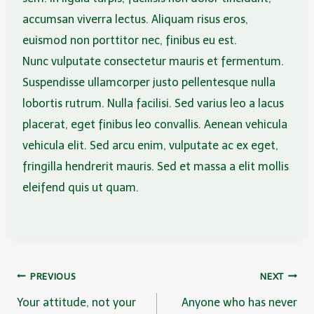
accumsan viverra lectus. Aliquam risus eros,
euismod non porttitor nec, finibus eu est.
Nunc vulputate consectetur mauris et fermentum.
Suspendisse ullamcorper justo pellentesque nulla
lobortis rutrum. Nulla facilisi. Sed varius leo a lacus
placerat, eget finibus leo convallis. Aenean vehicula
vehicula elit. Sed arcu enim, vulputate ac ex eget,
fringilla hendrerit mauris. Sed et massa a elit mollis
eleifend quis ut quam.
Navegação
PREVIOUS
NEXT
Your attitude, not your
Anyone who has never