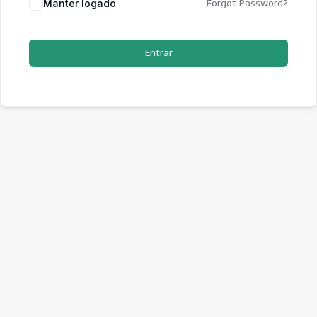
Manter logado
Forgot Password?
Entrar