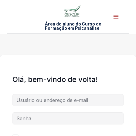
Skip
to
content
Área do aluno do Curso de
Formação em Psicanálise
Olá, bem-vindo de volta!