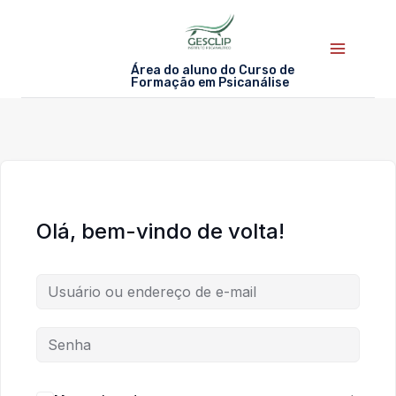
Skip
to
content
Área do aluno do Curso de
Formação em Psicanálise
Olá, bem-vindo de volta!