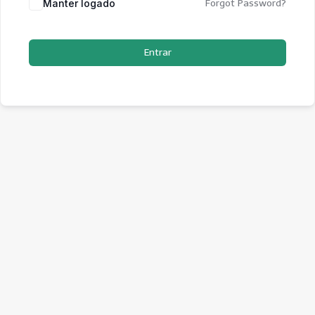
Manter logado
Forgot Password?
Entrar