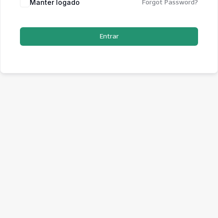
Manter logado
Forgot Password?
Entrar