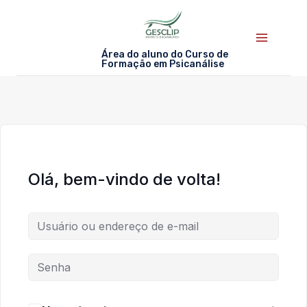
Skip
to
content
Área do aluno do Curso de
Formação em Psicanálise
Olá, bem-vindo de volta!