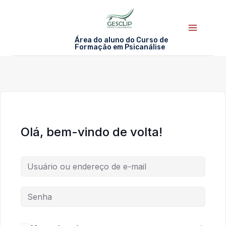
Skip
to
content
Área do aluno do Curso de
Formação em Psicanálise
Olá, bem-vindo de volta!