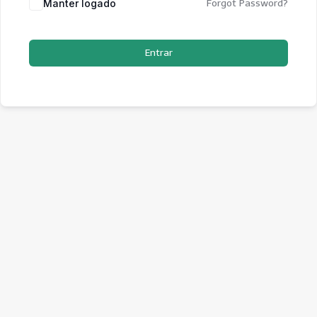
Manter logado
Forgot Password?
Entrar