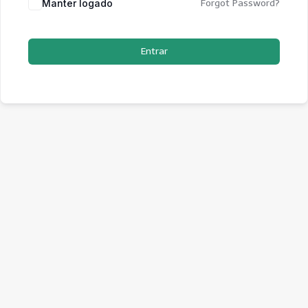
Manter logado
Forgot Password?
Entrar