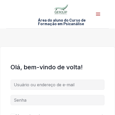
Skip
to
content
Área do aluno do Curso de
Formação em Psicanálise
Olá, bem-vindo de volta!