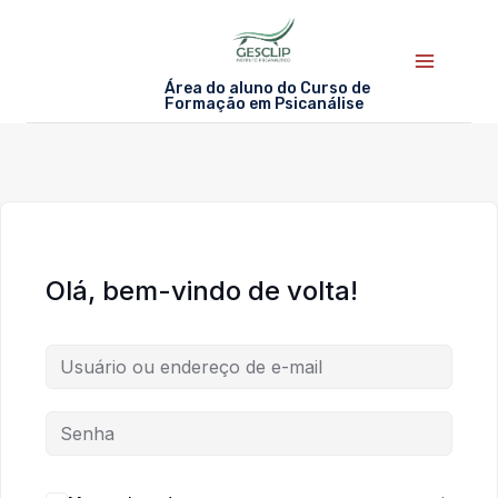
Skip
to
content
Área do aluno do Curso de
Formação em Psicanálise
Olá, bem-vindo de volta!