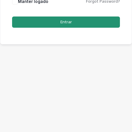
Manter logado
Forgot Password?
Entrar