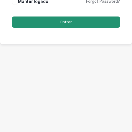
Manter logado
Forgot Password?
Entrar