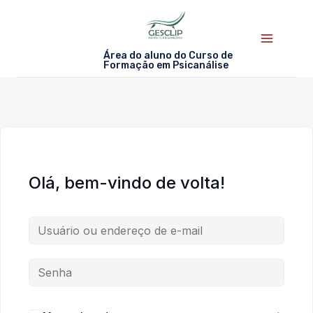
Skip
to
content
Área do aluno do Curso de
Formação em Psicanálise
Olá, bem-vindo de volta!