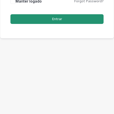
Manter logado
Forgot Password?
Entrar