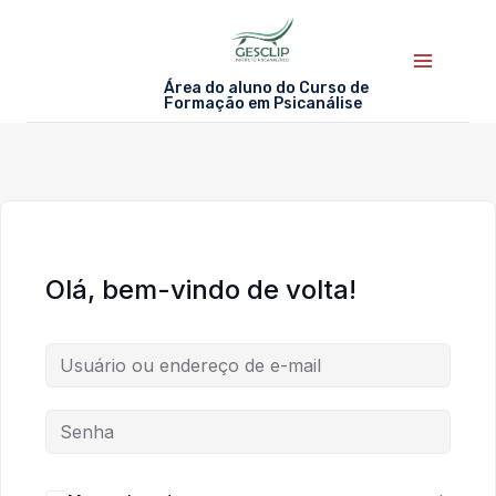
Skip
to
content
Área do aluno do Curso de
Formação em Psicanálise
Olá, bem-vindo de volta!