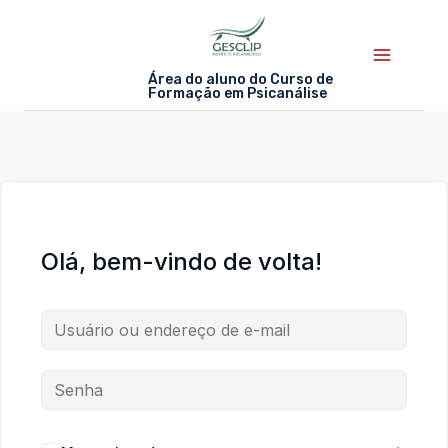
Skip
to
content
Área do aluno do Curso de
Formação em Psicanálise
Olá, bem-vindo de volta!