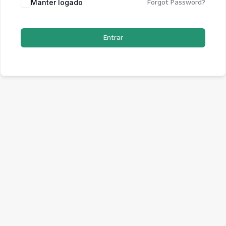
Manter logado
Forgot Password?
Entrar