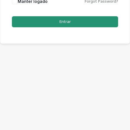
Manter logado
Forgot Password?
Entrar