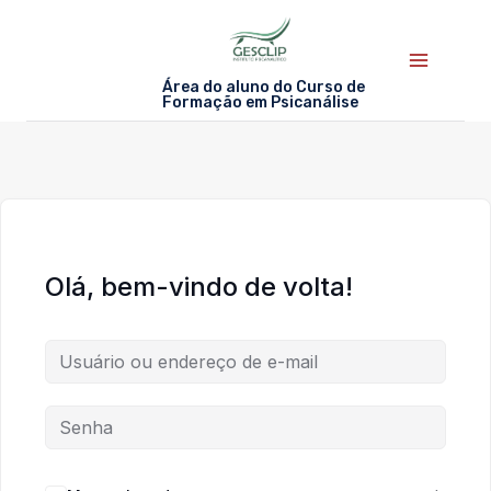
Skip
to
content
Área do aluno do Curso de
Formação em Psicanálise
Olá, bem-vindo de volta!