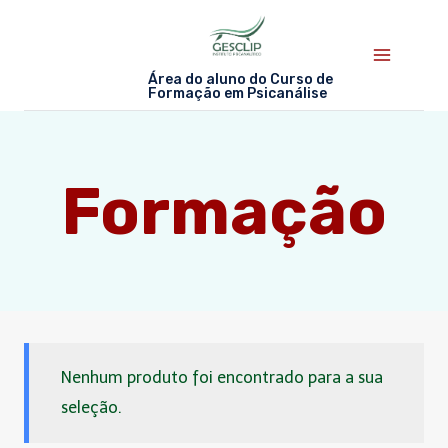
Skip
to
content
Área do aluno do Curso de
Formação em Psicanálise
Formação
Nenhum produto foi encontrado para a sua
seleção.